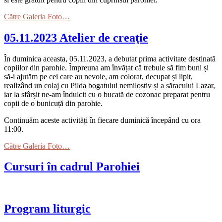
Către Galeria Foto…
05.11.2023 Atelier de creaţie
În duminica aceasta, 05.11.2023, a debutat prima activitate destinată
copiilor din parohie. Împreuna am învățat că trebuie să fim buni și
să-i ajutăm pe cei care au nevoie, am colorat, decupat și lipit,
realizând un colaj cu Pilda bogatului nemilostiv și a săracului Lazar,
iar la sfârșit ne-am îndulcit cu o bucată de cozonac preparat pentru
copii de o bunicuță din parohie.
Continuăm aceste activități în fiecare duminică începând cu ora
11:00.
Către Galeria Foto…
Cursuri în cadrul Parohiei
Program liturgic