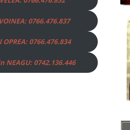
 VELEA: 0766.476.852
 VOINEA: 0766.476.837
l OPREA: 0766.476.834
in NEAGU: 0742.136.446