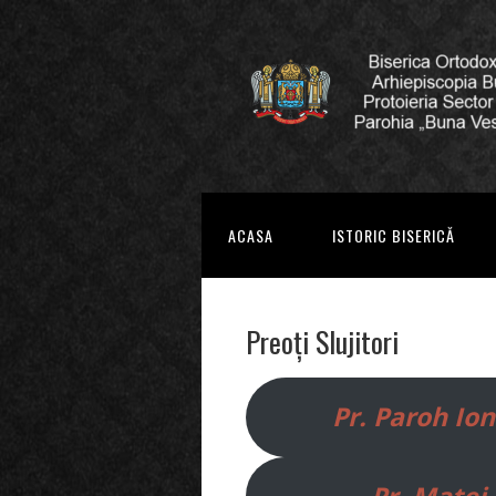
ACASA
ISTORIC BISERICĂ
Preoți Slujitori
Pr. Paroh Io