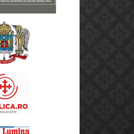
i pentru sinaxarul in format audio mp3