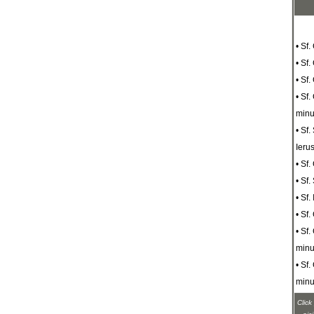
• Sf
• Sf.
• Sf.
• Sf
minu
• Sf.
Ieru
• Sf.
• Sf.
• Sf.
• Sf
• Sf
minu
• Sf.
minu
Click