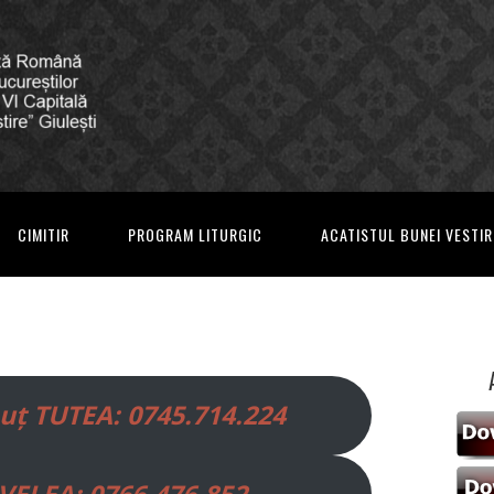
CIMITIR
PROGRAM LITURGIC
ACATISTUL BUNEI VESTIR
nuț TUTEA: 0745.714.224