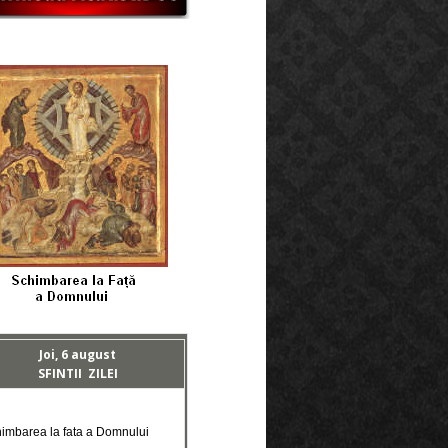
Joi, 6 august
SFINTII ZILEI
himbarea la fata a Domnului