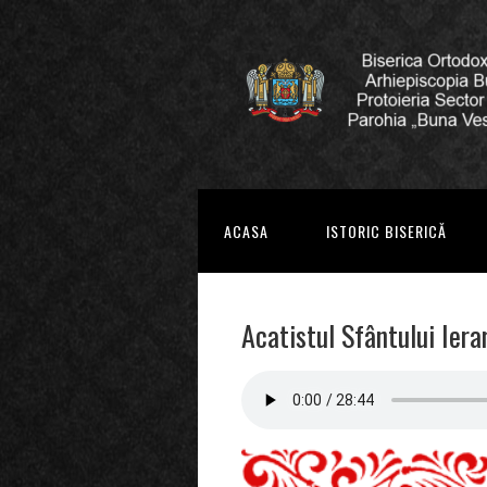
ACASA
ISTORIC BISERICĂ
Acatistul Sfântului Iera