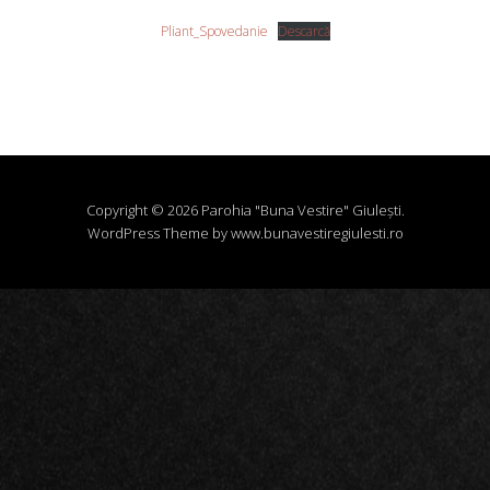
Pliant_Spovedanie
Descarcă
Copyright © 2026 Parohia "Buna Vestire" Giuleşti.
WordPress Theme by www.bunavestiregiulesti.ro