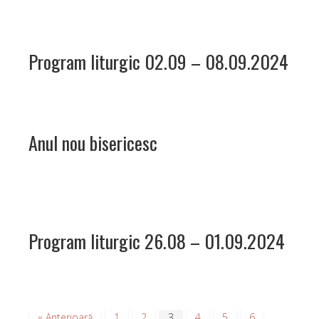
Program liturgic 02.09 – 08.09.2024
Anul nou bisericesc
Program liturgic 26.08 – 01.09.2024
« Anterioară
1
2
3
4
5
6