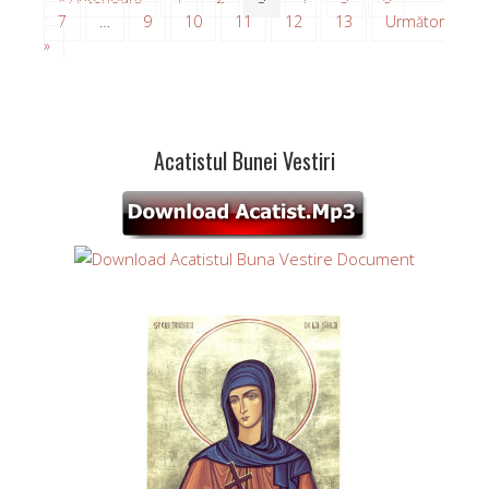
7
…
9
10
11
12
13
Următor
»
Acatistul Bunei Vestiri