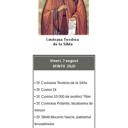
Vineri, 7 august
SFINTII ZILEI
• Sf. Cuvioasa Teodora de la Sihla
• Sf. Cuvios Or
• Sf. Cuviosi 10.000 de pustnici Tibei
• Sf. Cuvioasa Potamia, facatoarea de
minuni
• Sf. Sfintit Mucenic Narcis, patriarhul
Ierusalimului