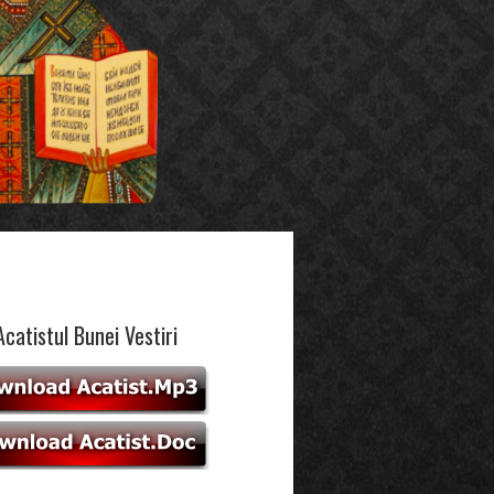
Acatistul Bunei Vestiri