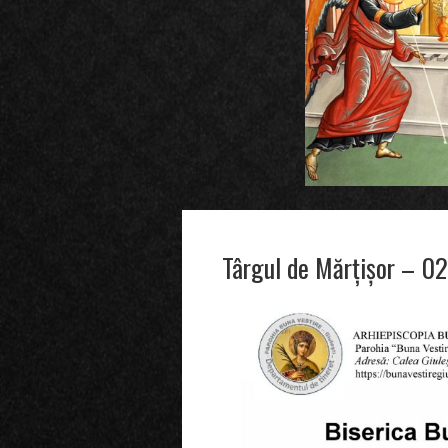
Târgul de Mărțișor – 0