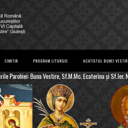
CIMITIR
PROGRAM LITURGIC
ACATISTUL BUNEI VESTIR
ile Parohiei: Buna Vestire, Sf.M.Mc. Ecaterina şi Sf.Ier. 