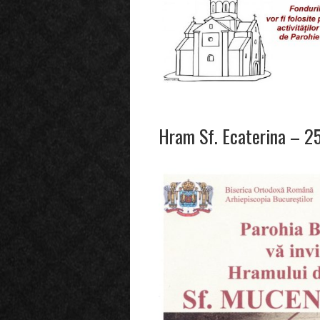
Hram Sf. Ecaterina – 2