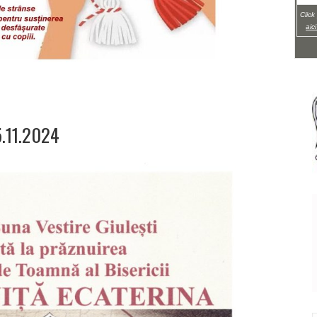
Click
aic
5.11.2024