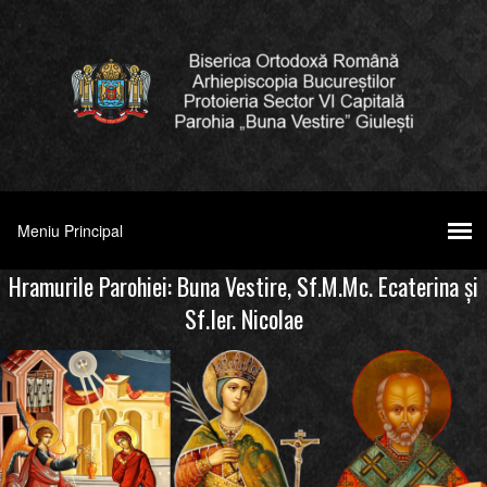
Hramurile Parohiei: Buna Vestire, Sf.M.Mc. Ecaterina şi
Sf.Ier. Nicolae