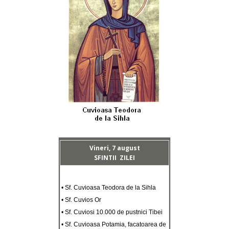
Vineri, 7 august
SFINTII ZILEI
• Sf. Cuvioasa Teodora de la Sihla
• Sf. Cuvios Or
• Sf. Cuviosi 10.000 de pustnici Tibei
• Sf. Cuvioasa Potamia, facatoarea de