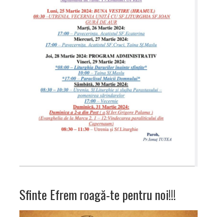
Sfinte Efrem roagă-te pentru noi!!!