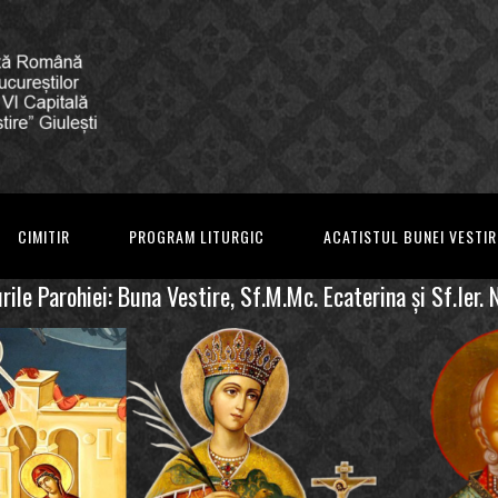
CIMITIR
PROGRAM LITURGIC
ACATISTUL BUNEI VESTIR
ile Parohiei: Buna Vestire, Sf.M.Mc. Ecaterina şi Sf.Ier. 