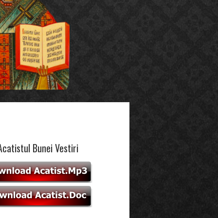
Acatistul Bunei Vestiri