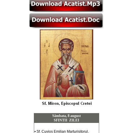
Sâmbata, 8 august
SFINTII ZILEI
• Sf. Cuvios Emilian Marturisitorul,