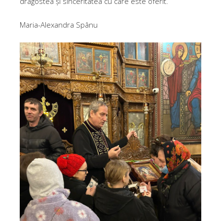
dragostea și sinceritatea cu care este oferit.
Maria-Alexandra Spânu