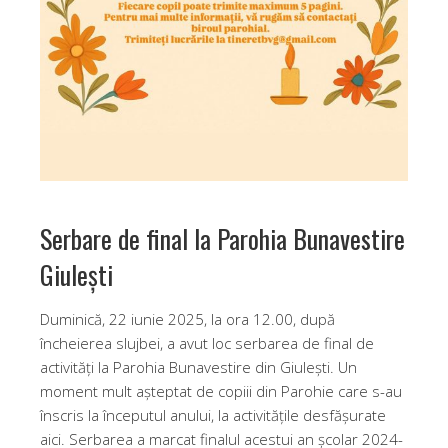
Serbare de final la Parohia Bunavestire
Giulești
Duminică, 22 iunie 2025, la ora 12.00, după
încheierea slujbei, a avut loc serbarea de final de
activități la Parohia Bunavestire din Giulești. Un
moment mult așteptat de copiii din Parohie care s-au
înscris la începutul anului, la activitățile desfășurate
aici. Serbarea a marcat finalul acestui an școlar 2024-