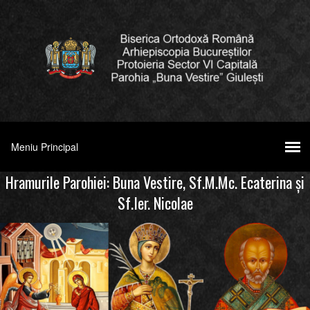
Hramurile Parohiei: Buna Vestire, Sf.M.Mc. Ecaterina şi
Sf.Ier. Nicolae