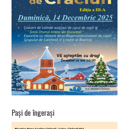
Pași de îngerași