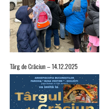
Târg de Crăciun – 14.12.2025