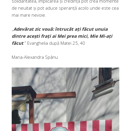
solidaritatea, implicarea și credința pot crea momente
de neuitat și pot aduce speranță acolo unde este cea
mai mare nevoie.
„
Adevărat zic vouă: întrucât ați făcut unuia
dintre acești frați ai Mei prea mici, Mie Mi-ați
făcut
.” Evanghelia după Matei 25, 40
Maria-Alexandra Spânu