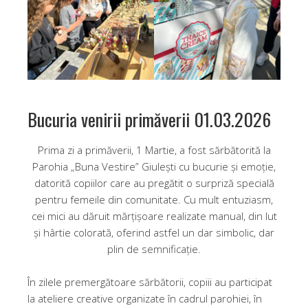
Bucuria venirii primăverii 01.03.2026
Prima zi a primăverii, 1 Martie, a fost sărbătorită la
Parohia „Buna Vestire” Giulești cu bucurie și emoție,
datorită copiilor care au pregătit o surpriză specială
pentru femeile din comunitate. Cu mult entuziasm,
cei mici au dăruit mărțișoare realizate manual, din lut
și hârtie colorată, oferind astfel un dar simbolic, dar
plin de semnificație.
În zilele premergătoare sărbătorii, copiii au participat
la ateliere creative organizate în cadrul parohiei, în