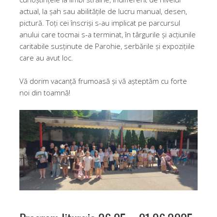
actual, la șah sau abilitățile de lucru manual, desen,
pictură. Toți cei înscriși s-au implicat pe parcursul
anului care tocmai s-a terminat, în târgurile și acțiunile
caritabile susținute de Parohie, serbările și expozițiile
care au avut loc.
Vă dorim vacanță frumoasă și vă așteptăm cu forte
noi din toamnă!