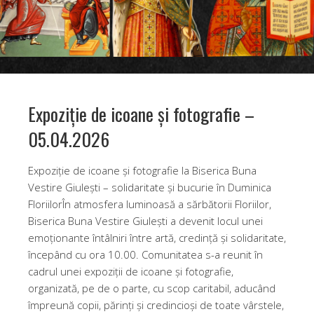
Expoziție de icoane și fotografie –
05.04.2026
Expoziție de icoane și fotografie la Biserica Buna
Vestire Giulești – solidaritate și bucurie în Duminica
FloriilorÎn atmosfera luminoasă a sărbătorii Floriilor,
Biserica Buna Vestire Giulești a devenit locul unei
emoționante întâlniri între artă, credință și solidaritate,
începând cu ora 10.00. Comunitatea s-a reunit în
cadrul unei expoziții de icoane și fotografie,
organizată, pe de o parte, cu scop caritabil, aducând
împreună copii, părinți și credincioși de toate vârstele,