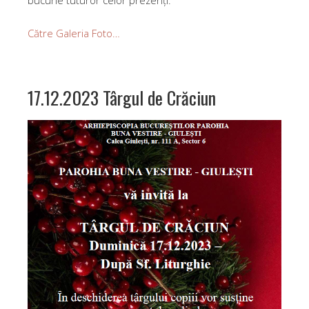
Către Galeria Foto…
17.12.2023 Târgul de Crăciun