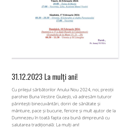
31.12.2023 La mulți ani!
Cu prilejul sărbătorilor Anului Nou 2024, noi, preoții
parohiei Buna Vestire Giulești, vă adresăm tuturor
părinteşti binecuvântări, doriri de sănătate şi
mântuire, pace şi bucurie, fericire şi mult ajutor de la
Dumnezeu în toată fapta cea bună dimpreună cu
salutarea tradiţională: La mulţi ani!