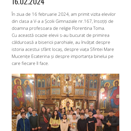
16.02.2024
În ziua de 16 februarie 2024, am primit vizita elevilor
din clasa a V-a a Școlii Gimnaziale nr.167, însoțiți de
doamna profesoara de religie Florentina Toma.
Cu această ocazie elevii s-au bucurat de primirea
călduroasă a bisericii parohiale, au învățat despre
istoria acestui sfânt locaș, despre viața Sfintei Mare
Mucenițe Ecaterina și despre importanța binelui pe
care fiecare îl face.