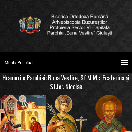
Hramurile Parohiei: Buna Vestire, Sf.M.Mc. Ecaterina şi
Sf.Ier. Nicolae