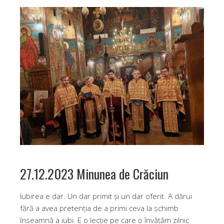
27.12.2023 Minunea de Crăciun
Iubirea e dar. Un dar primit și un dar oferit. A dărui
fără a avea pretenția de a primi ceva la schimb
înseamnă a iubi. E o lecție pe care o învățăm zilnic