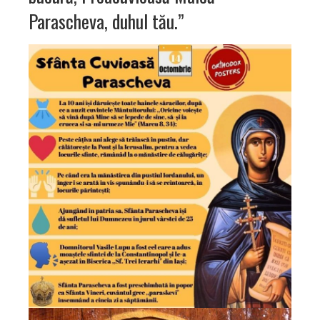
Parascheva, duhul tău.”