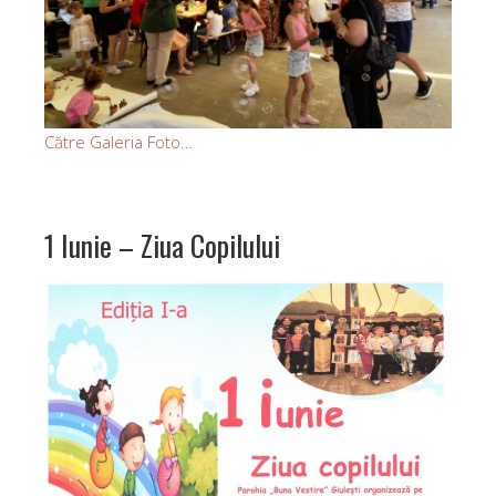
Către Galeria Foto…
1 Iunie – Ziua Copilului