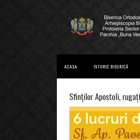
ACASA
ISTORIC BISERICĂ
Sfinților Apostoli, rugaț