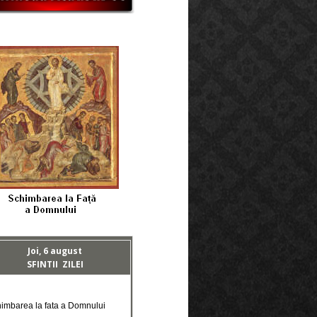
Joi, 6 august
SFINTII ZILEI
himbarea la fata a Domnului