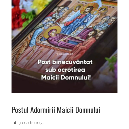
Postul Adormirii Maicii Domnului
Iubiți credincioși,