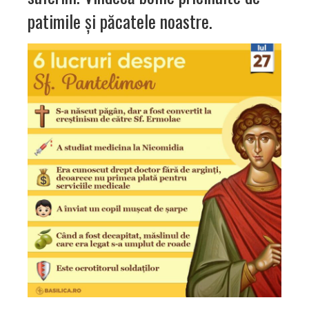
patimile şi păcatele noastre.